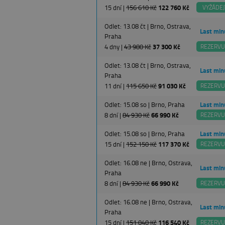
15 dní |
156 610 Kč
122 760 Kč
VYŽÁDEJ
Odlet: 13.08 čt | Brno, Ostrava,
Last min
Praha
4 dny |
43 980 Kč
37 300 Kč
REZERVU
Odlet: 13.08 čt | Brno, Ostrava,
Last min
Praha
11 dní |
115 650 Kč
91 030 Kč
REZERVU
Odlet: 15.08 so | Brno, Praha
Last min
8 dní |
84 930 Kč
66 990 Kč
REZERVU
Odlet: 15.08 so | Brno, Praha
Last min
15 dní |
152 150 Kč
117 370 Kč
REZERVU
Odlet: 16.08 ne | Brno, Ostrava,
Last min
Praha
8 dní |
84 930 Kč
66 990 Kč
REZERVU
Odlet: 16.08 ne | Brno, Ostrava,
Last min
Praha
15 dní |
151 040 Kč
116 540 Kč
REZERVU