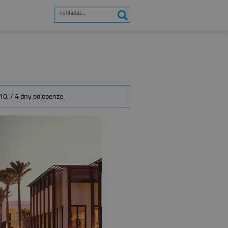
10. / 4 dny
polopenze