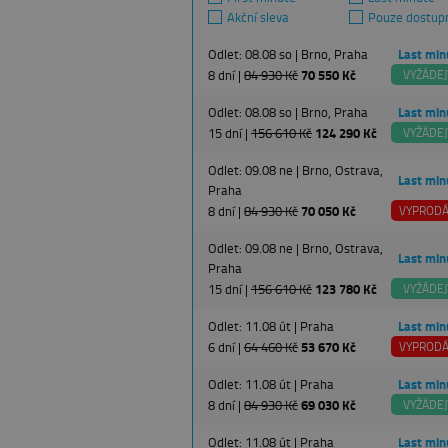
Akční sleva
Pouze dostup
Odlet: 08.08 so | Brno, Praha
Last min
8 dní |
84 930 Kč
70 550 Kč
VYŽÁDEJ
Odlet: 08.08 so | Brno, Praha
Last min
15 dní |
156 610 Kč
124 290 Kč
VYŽÁDEJ
Odlet: 09.08 ne | Brno, Ostrava,
Last min
Praha
8 dní |
84 930 Kč
70 050 Kč
VYPROD
Odlet: 09.08 ne | Brno, Ostrava,
Last min
Praha
15 dní |
156 610 Kč
123 780 Kč
VYŽÁDEJ
Odlet: 11.08 út | Praha
Last min
6 dní |
64 460 Kč
53 670 Kč
VYPROD
Odlet: 11.08 út | Praha
Last min
8 dní |
84 930 Kč
69 030 Kč
VYŽÁDEJ
Odlet: 11.08 út | Praha
Last min