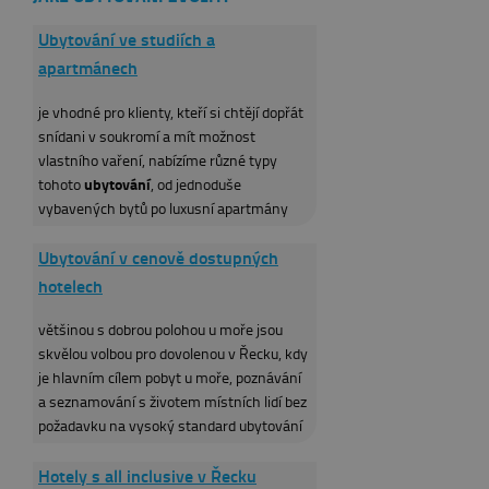
Ubytování ve studiích a
apartmánech
je vhodné pro klienty, kteří si chtějí dopřát
snídani v soukromí a mít možnost
vlastního vaření, nabízíme různé typy
ubytování
tohoto
, od jednoduše
vybavených bytů po luxusní apartmány
Ubytování v cenově dostupných
hotelech
většinou s dobrou polohou u moře jsou
skvělou volbou pro dovolenou v Řecku, kdy
je hlavním cílem pobyt u moře, poznávání
a seznamování s životem místních lidí bez
požadavku na vysoký standard ubytování
Hotely s all inclusive v Řecku