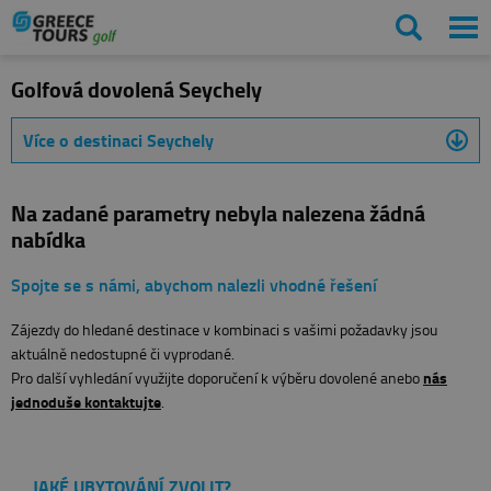
Golfová dovolená Seychely
Více o destinaci Seychely
Na zadané parametry nebyla nalezena žádná
nabídka
Spojte se s námi, abychom nalezli vhodné řešení
Zájezdy do hledané destinace v kombinaci s vašimi požadavky jsou
aktuálně nedostupné či vyprodané.
nás
Pro další vyhledání využijte doporučení k výběru dovolené anebo
jednoduše kontaktujte
.
JAKÉ UBYTOVÁNÍ ZVOLIT?