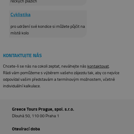
řeckých plážích
Cyklistika
pro udržení své kondice si můžete půjčit na
místě kolo
KONTAKTUJTE NÁS
Chcete-li se nás na cokoli zeptat, neváhejte nás
kontaktovat
.
Rádi vám pomůžeme s výběrem vašeho zájezdu tak, aby co nejvíce
odpovídal vašim představám a termínovým možnostem, včetně
individuální kalkulace.
Greece Tours Prague, spol. s.r.o.
Dlouhá 50, 110 00 Praha 1
Otevírací doba