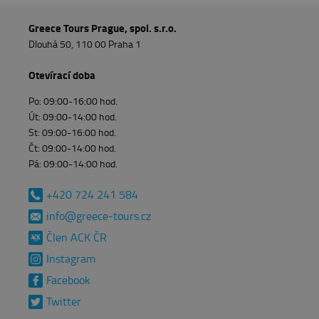
Greece Tours Prague, spol. s.r.o.
Dlouhá 50, 110 00 Praha 1
Otevírací doba
Po
:
09
:00
-16
:00
hod.
Út
:
09
:00
-14
:00
hod.
St
:
09
:00
-16
:00
hod.
Čt
:
09
:00
-14
:00
hod.
Pá
:
09
:00
-14
:00
hod.
+420 724 241 584
info@greece-tours.cz
Člen ACK ČR
Instagram
Facebook
Twitter