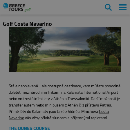
Golf Costa Navarino
Stále neobjevená… ale dostupná destinace, kam můžete pohodlně
doletět mezinárodními linkami na Kalamata International Airport
nebo vnitrostátními lety z Athén a Thessaloniki. Další možností je
transfer autem nebo minibusem z Athén či z přístavu Patras.
Přímé léty do Kalamaty jsou také z Vídně a Mnichova
Costa
Navarino
vás vždy přivítá sluncem a příjemnými teplotami.
THE DUNES COURSE